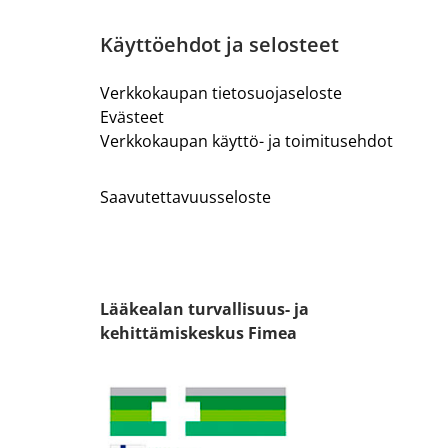
Käyttöehdot ja selosteet
Verkkokaupan tietosuojaseloste
Evästeet
Verkkokaupan käyttö- ja toimitusehdot
Saavutettavuusseloste
Lääkealan turvallisuus- ja
kehittämiskeskus Fimea