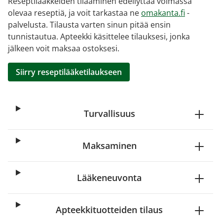
Reseptilääkkeiden tilaaminen edellyttää voimassa
olevaa reseptiä, ja voit tarkastaa ne
omakanta.fi
-
palvelusta. Tilausta varten sinun pitää ensin
tunnistautua. Apteekki käsittelee tilauksesi, jonka
jälkeen voit maksaa ostoksesi.
Siirry reseptilääketilaukseen
Turvallisuus
Maksaminen
Lääkeneuvonta
Apteekkituotteiden tilaus