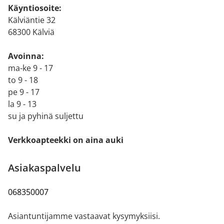
Käyntiosoite:
Kälviäntie 32
68300 Kälviä
Avoinna:
ma-ke 9 - 17
to 9 - 18
pe 9 - 17
la 9 - 13
su ja pyhinä suljettu
Verkkoapteekki on aina auki
Asiakaspalvelu
068350007
Asiantuntijamme vastaavat kysymyksiisi.