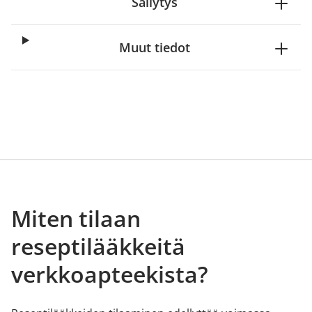
Säilytys
Muut tiedot
Miten tilaan
reseptilääkkeitä
verkkoapteekista?