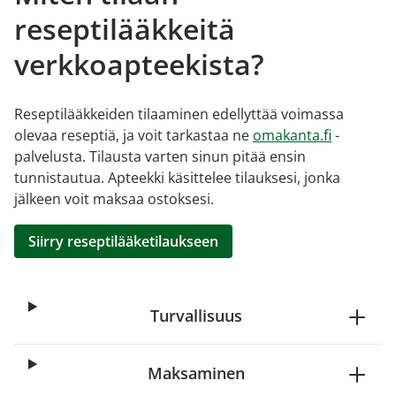
reseptilääkkeitä
verkkoapteekista?
Reseptilääkkeiden tilaaminen edellyttää voimassa
olevaa reseptiä, ja voit tarkastaa ne
omakanta.fi
-
palvelusta. Tilausta varten sinun pitää ensin
tunnistautua. Apteekki käsittelee tilauksesi, jonka
jälkeen voit maksaa ostoksesi.
Siirry reseptilääketilaukseen
Turvallisuus
Maksaminen