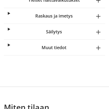
Yleiset haittavaikutukset
Raskaus ja imetys
Säilytys
Muut tiedot
Miten tilaan