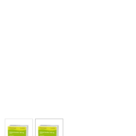
View larger image
View larger image