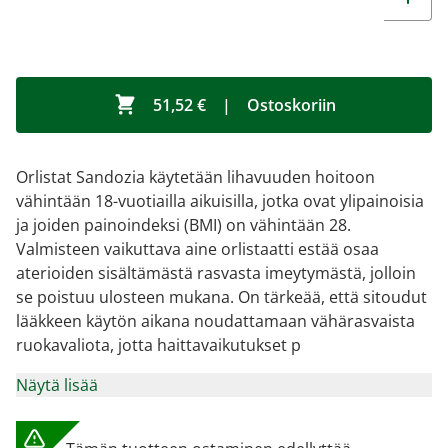
51,52 €
|
Ostoskoriin
Orlistat Sandozia käytetään lihavuuden hoitoon
vähintään 18-vuotiailla aikuisilla, jotka ovat ylipainoisia
ja joiden painoindeksi (BMI) on vähintään 28.
Valmisteen vaikuttava aine orlistaatti estää osaa
aterioiden sisältämästä rasvasta imeytymästä, jolloin
se poistuu ulosteen mukana. On tärkeää, että sitoudut
lääkkeen käytön aikana noudattamaan vähärasvaista
ruokavaliota, jotta haittavaikutukset p
Näytä lisää