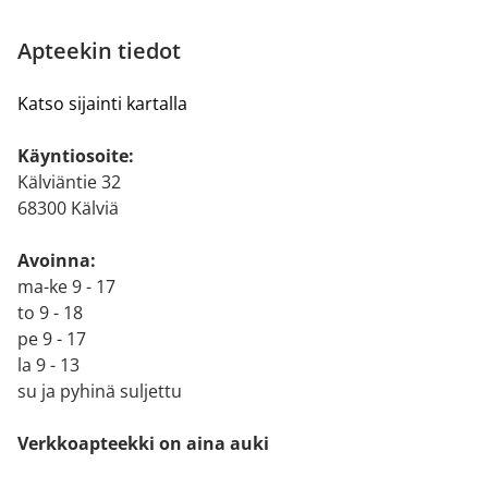
Apteekin tiedot
Katso sijainti kartalla
Käyntiosoite:
Kälviäntie 32
68300 Kälviä
Avoinna:
ma-ke 9 - 17
to 9 - 18
pe 9 - 17
la 9 - 13
su ja pyhinä suljettu
Verkkoapteekki on aina auki