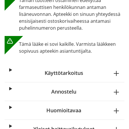
Tämän tuotteen ostaminen edellyttää
farmaseuttisen henkilökunnan antaman
lisäneuvonnan. Apteekki on sinuun yhteydessä
ensisijaisesti ostoskorivaiheessa antamasi
puhelinnumeron perusteella.
Tämä lääke ei sovi kaikille. Varmista lääkkeen
sopivuus apteekin asiantuntijalta.
Käyttötarkoitus
Annostelu
Huomioitavaa