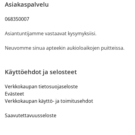
Asiakaspalvelu
068350007
Asiantuntijamme vastaavat kysymyksiisi.
Neuvomme sinua apteekin aukioloaikojen puitteissa.
Käyttöehdot ja selosteet
Verkkokaupan tietosuojaseloste
Evästeet
Verkkokaupan käyttö- ja toimitusehdot
Saavutettavuusseloste