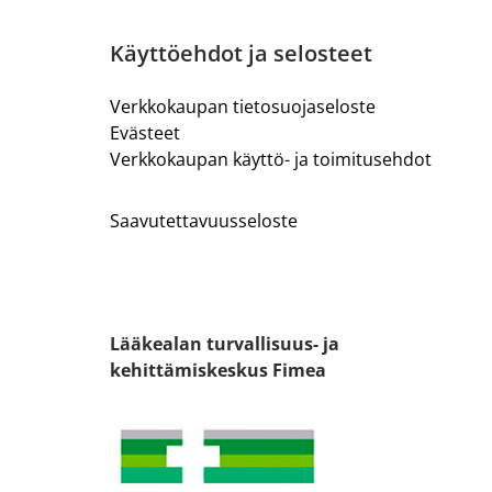
Käyttöehdot ja selosteet
Verkkokaupan tietosuojaseloste
Evästeet
Verkkokaupan käyttö- ja toimitusehdot
Saavutettavuusseloste
Lääkealan turvallisuus- ja
kehittämiskeskus Fimea