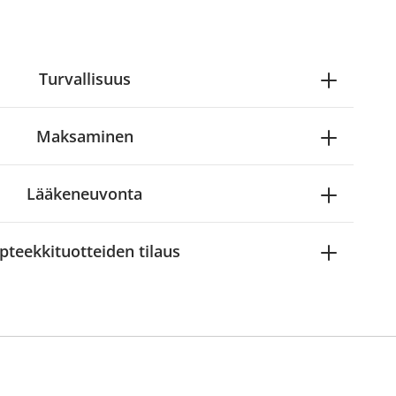
Turvallisuus
Maksaminen
Lääkeneuvonta
pteekkituotteiden tilaus