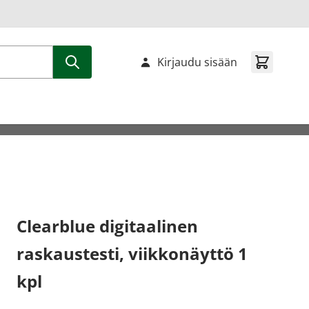
Kirjaudu sisään
Clearblue digitaalinen
raskaustesti, viikkonäyttö 1
kpl