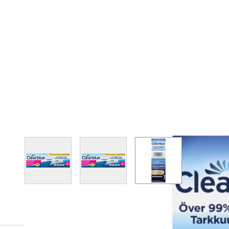
View larger image
View larger image
View larger image